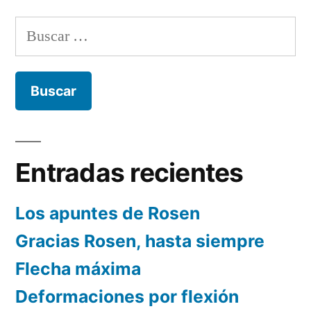
de
Buscar:
entradas
Entradas recientes
Los apuntes de Rosen
Gracias Rosen, hasta siempre
Flecha máxima
Deformaciones por flexión