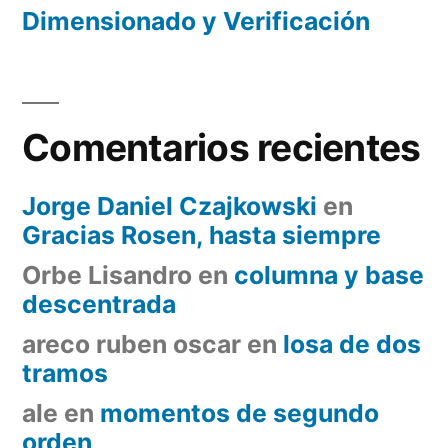
Dimensionado y Verificación
Comentarios recientes
Jorge Daniel Czajkowski
en
Gracias Rosen, hasta siempre
Orbe Lisandro
en
columna y base
descentrada
areco ruben oscar
en
losa de dos
tramos
ale
en
momentos de segundo
orden