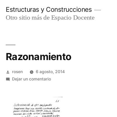
Ir
Estructuras y Construcciones
al
Otro sitio más de Espacio Docente
contenido
Razonamiento
Publicado
rosen
6 agosto, 2014
por
en
Dejar un comentario
Razonamiento