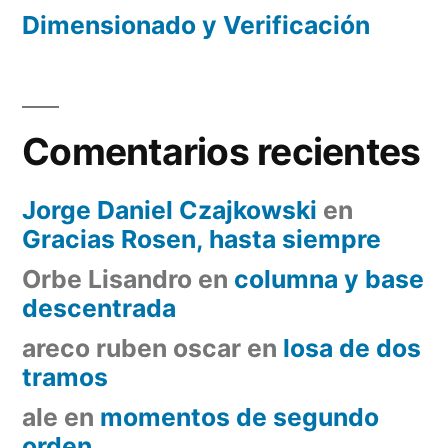
Dimensionado y Verificación
Comentarios recientes
Jorge Daniel Czajkowski
en
Gracias Rosen, hasta siempre
Orbe Lisandro
en
columna y base
descentrada
areco ruben oscar
en
losa de dos
tramos
ale
en
momentos de segundo
orden