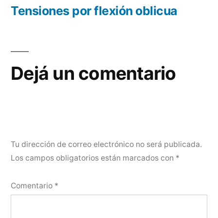
de
anterior:
Tensiones por flexión oblicua
entradas
Dejá un comentario
Tu dirección de correo electrónico no será publicada.
Los campos obligatorios están marcados con
*
Comentario
*