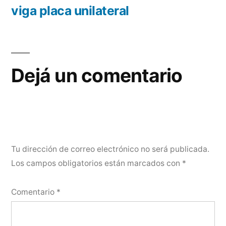
de
anterior:
viga placa unilateral
entradas
Dejá un comentario
Tu dirección de correo electrónico no será publicada.
Los campos obligatorios están marcados con
*
Comentario
*