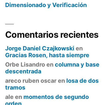
Dimensionado y Verificación
Comentarios recientes
Jorge Daniel Czajkowski
en
Gracias Rosen, hasta siempre
Orbe Lisandro
en
columna y base
descentrada
areco ruben oscar
en
losa de dos
tramos
ale
en
momentos de segundo
orden