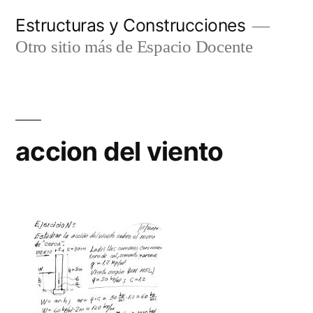
Ir
Estructuras y Construcciones
al
Otro sitio más de Espacio Docente
contenido
accion del viento