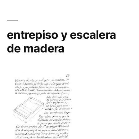
tensiones
entrepiso y escalera
de madera